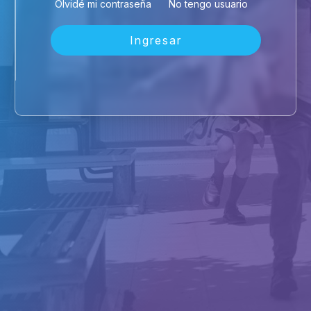
Olvidé mi contraseña
No tengo usuario
Ingresar