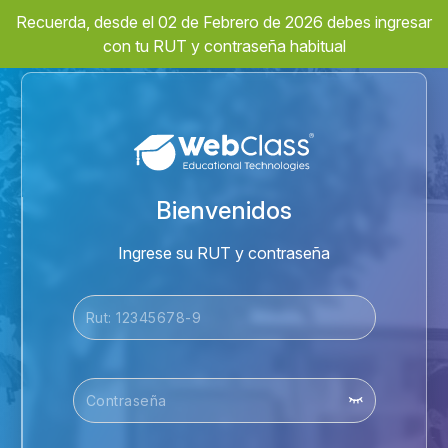
Recuerda, desde el 02 de Febrero de 2026 debes ingresar
con tu RUT y contraseña habitual
Bienvenidos
Ingrese su RUT y contraseña